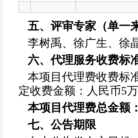
五、评审专家（单一
李树禹、徐广生、徐
六、代理服务收费标
本项目代理费收费标
定收费金额：人民币5
本项目代理费总金额：5
七、公告期限