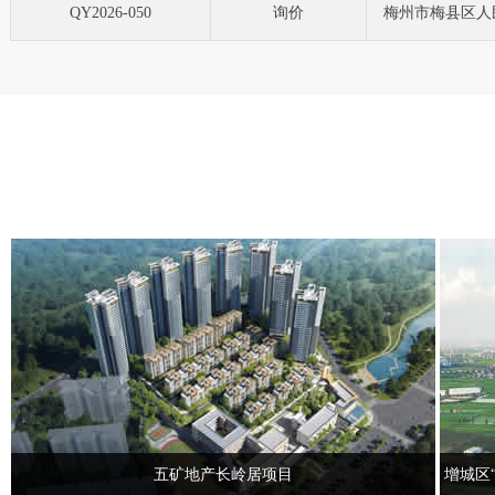
QY2026-050
询价
梅州市梅县区人
（车行道闸、人
五矿地产长岭居项目
增城区