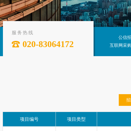
服务热线
公信
020-83064172
互联网采购
项目编号
项目类型