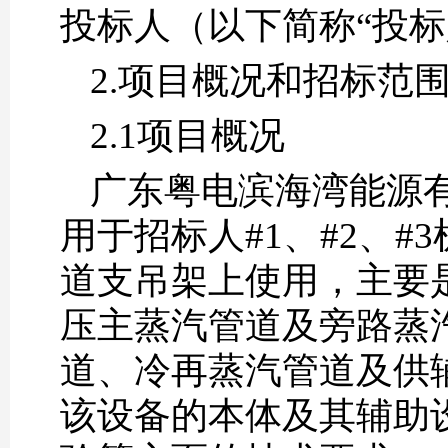
投标人（以下简称“投
2.
项目概况和
招标范
2.1
项目概况
广东粤电滨海湾能源
用于招标人#1、#2、
道支吊架上使用，主要
压主蒸汽管道及旁路蒸
道、冷再蒸汽管道及供
该设备的本体及其辅助