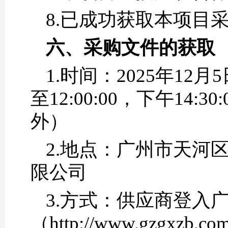
8.已成功获取本项目
六、
采购文件的获取
1.时间：2025年12月5
至12:00:00，下午14:
外）
2.地点：广州市天河
限公司
3.方式：供应商登入
（http://www.gzg