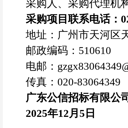
采购人、采购代理机
采购项目
联系电话：020
地址：广州市天河区天
邮政编码：510610
电邮：gzgx83064349@
传真：020-83064349
广东公信招标有限公
202
5
年
12
月
5
日