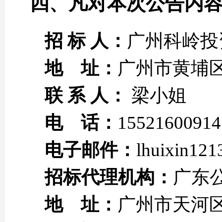
四、凡对本次公告内
招 标 人：
广州科岭投
地 址：
广州市黄埔区
联 系 人：
梁小姐
电 话：
15521600914
电子邮件：
lhuixin12
招标代理机构：
广东
地 址：
广州市天河区