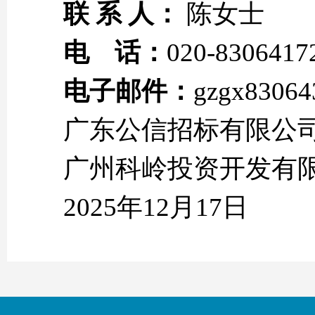
联 系 人：
陈女士
电 话：
020-8306417
电子邮件：
gzgx8306
广东公信招标有限公
广州科岭投资开发有
2025年12月17日