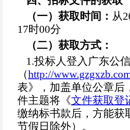
四、
招标文件的获取
（一）
获取时间：
从2
17时00分
（二）
获取方式：
1.投标人登入广东公
（
http://www.gzgxzb.co
表》，加盖单位公章后
件主题将《
文件获取登记表
缴纳标书款后，方能获
节假日除外）。