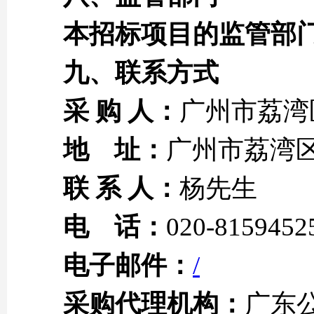
本招标项目的监管部
九、
联系方式
采 购
人：
广州市荔湾
地 址：
广州市荔湾区
联 系 人：
杨先生
电 话：
020-8159452
电子邮件：
/
采购代理机构：
广东