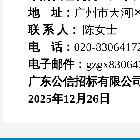
地 址：
广州市天河区
联 系 人：
陈女士
电 话：
020-8306417
电子邮件：
gzgx8306
广东公信招标有限公
2025年
12
月
26
日