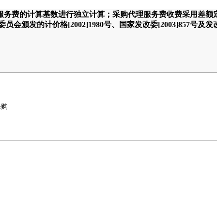
服务费的计算基数进行独立计算；采购代理服务费收费采用差额
发的计价格[2002]1980号、国家发改委[2003]857号及发改价
。
采购