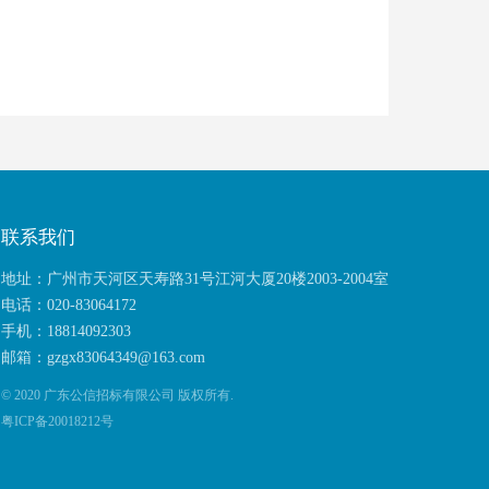
联系我们
地址：广州市天河区天寿路31号江河大厦20楼2003-2004室
电话：020-83064172
手机：18814092303
邮箱：gzgx83064349@163.com
© 2020
广东公信招标有限公司
版权所有.
粤ICP备20018212号