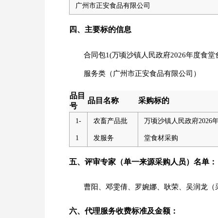
广州市正安食品有限公司
四、主要标的信息
合同包1(万顷沙镇人民政府2026年度食堂
服务类（广州市正安食品有限公司）
品目
品目名称
采购标的
号
1-
农畜产品批
万顷沙镇人民政府2026
1
发服务
堂食材采购
五、评审专家（单一来源采购人员）名单：
曹阳、邓雯倩、罗婉娜、耿荣、吴润龙（
六、代理服务收费标准及金额：