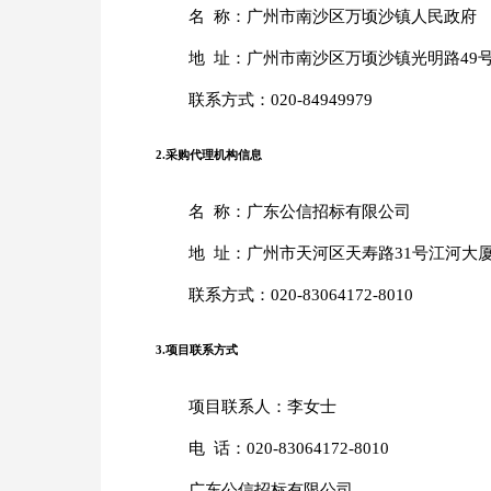
名 称：广州市南沙区万顷沙镇人民政府
地 址：广州市南沙区万顷沙镇光明路49
联系方式：020-84949979
2.采购代理机构信息
名 称：广东公信招标有限公司
地 址：广州市天河区天寿路31号江河大厦
联系方式：020-83064172-8010
3.项目联系方式
项目联系人：李女士
电 话：020-83064172-8010
广东公信招标有限公司