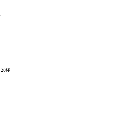
号
20楼