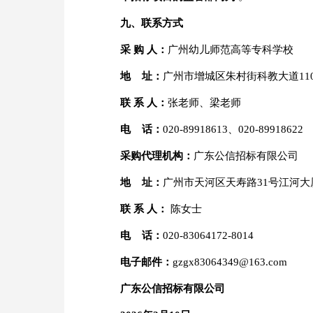
九、
联系方式
采 购
人：
广州幼儿师范高等专科学校
地 址：
广州市增城区朱村街科教大道11
联 系 人：
张老师、梁老师
电 话：
020-89918613、020-89918622
采购代理机构：
广东公信招标有限公司
地 址：
广州市天河区天寿路31号江河大
联 系 人：
陈女士
电 话：
020-83064172-8014
电子邮件：
gzgx83064349@163.com
广东公信招标有限公司