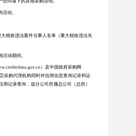
一合同项下的其他采购活动。
购活动。
行人；②重大税收违法案件当事人名单（重大税收违法失
府采购活动期间。
tchina.gov.cn）及中国政府采购网
记录。②采购代理机构同时对信用信息查询记录和证
信用记录查询，该分公司所属总公司（总所）