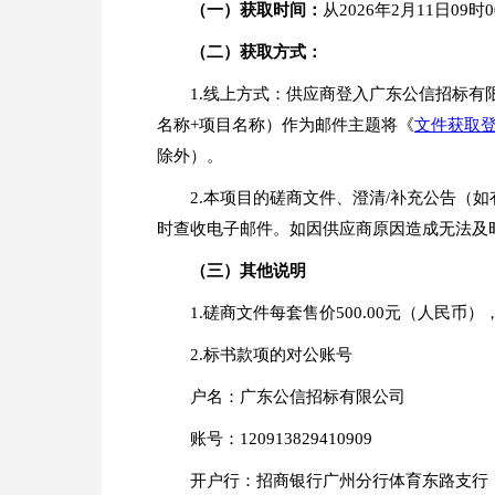
（一）
获取时间：
从2026年2月11日09时
（二）
获取方式：
1.线上方式：供应商登入广东公信招标有
名称+项目名称）作为邮件主题将《
文件获取登记
除外）。
2.本项目的磋商文件、澄清/补充公告
时查收电子邮件。如因供应商原因造成无法及
（三）
其他说明
1.磋商文件每套售价500.00元（人民币
2.标书款项的对公账号
户名：广东公信招标有限公司
账号：120913829410909
开户行：招商银行广州分行体育东路支行