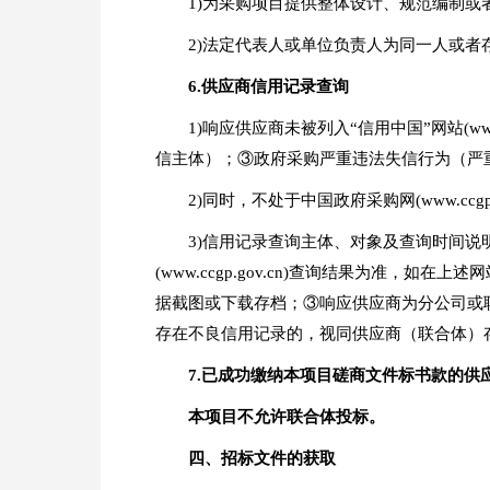
1)为采购项目提供整体设计、规范编制
2)法定代表人或单位负责人为同一人或
6.
供应商信用记录查询
1)响应供应商未被列入“信用中国”网站(ww
信主体）；③政府采购严重违法失信行为（严
2)同时，不处于中国政府采购网(www.cc
3)信用记录查询主体、对象及查询时间说明：①
(www.ccgp.gov.cn)查询结果为
据截图或下载存档；③响应供应商为分公司或
存在不良信用记录的，视同供应商（联合体）
7.
已成功缴纳
本项目磋商文件
标书款的供
本项目不允许联合体投标。
四、
招标文件的获取