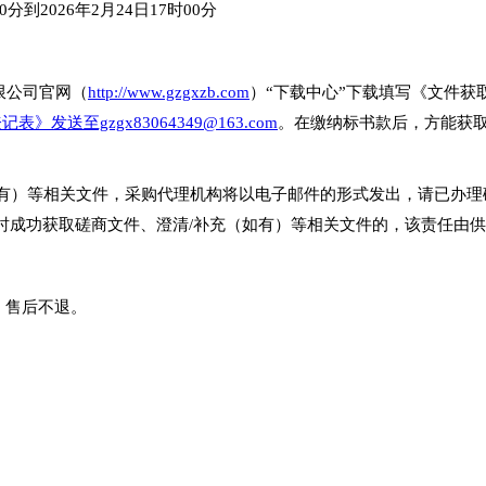
00分到2026年2月24日17时00分
限公司官网（
http://www.gzgxzb.com
）“下载中心”下载填写《文件
表》发送至gzgx83064349@163.com
。在缴纳标书款后，方能获
（如有）等相关文件，采购代理机构将以电子邮件的形式发出，请已办
时成功获取磋商文件、澄清/补充（如有）等相关文件的，该责任由
），售后不退。