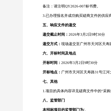
备注：请注明QY2026-007标书费。
3.已办理报名并成功购买磋商文件的供
五、
响应
文件的递交
递交截止时间：
2026年3月2日9时30分
递交方式：
现场递交至广州市天河区天寿路
六、
开标时间及地点
开标时间：
2026年3月2日9时30分
开标地点：
广州市天河区天寿路31号江河
七、
其他
1.项目的具体内容详见磋商文件中的“采购
八、
监管部门
本招标项目的监管部门为
/。