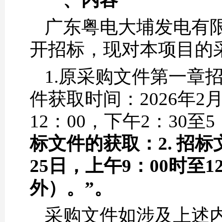
广东粤电大埔发电有
开招标，现对本项目的
1.原采购文件第一章招
件获取时间：2026年2月
12：00，下午2：30至
标文件的获取
：
2.
招标
25
日，上午9：00时至1
外）。
”
。
采购文件如涉及上述