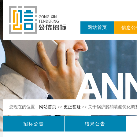
网站首页
信息公
东公信招标
有限公司
您现在的位置：
网站首页
>>
更正答疑
>> 关于锅炉脱硝喷氨优化
招标公告
结果公告