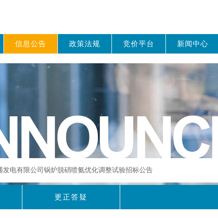
信息公告
政策法规
竞价平台
新闻中心
大埔发电有限公司锅炉脱硝喷氨优化调整试验招标公告
更正答疑