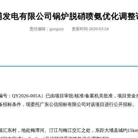
埔发电有限公司锅炉脱硝喷氨优化调整
责任编辑：gongxin 更新时间:2026-03-24
：QY2026-005A）已由项目审批/核准/备案机关批准，项目资
备招标条件，现委托广东公信招标有限公司对该项目进行公开招标。
镇汇东村，地处梅潭河、汀江与梅江交汇之处，东距大埔县城约15k