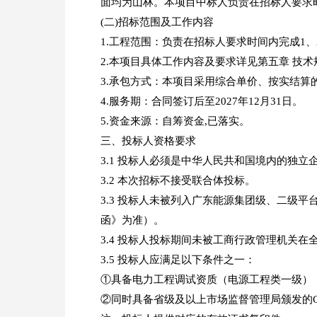
面均为山林。本项目中标人负责在招标人要求时
(二)招标范围及工作内容
1.工程范围：负责在招标人要求时间内完成1、
2.本项目具体工作内容及要求详见第五章 技术
3.承包方式：本项目采用综合单价、按实结算
4.服务期：合同签订后至2027年12月31日。
5.资金来源：自筹资金,已落实。
三、投标人资格要求
3.1 投标人必须是中华人民共和国境内的独
3.2 本次招标不接受联合体投标。
3.3 投标人未被列入广东能源集团级、二级
函》为准）。
3.4 投标人投标期间未被工商行政管理机关
3.5 投标人应满足以下条件之一：
①具备电力工程调试资质（电源工程类一级）
②同时具备省级及以上市场监督管理局颁发的C