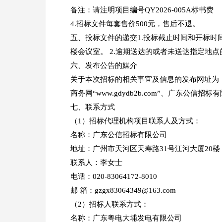
备注：请注明项目编号QY2026-005A标书费
4.招标文件每套售价500元，售后不退。
五、投标文件的递交1.投标截止时间和开标时间为
楼会议室。 2.逾期送达的或者未送达指定地
六、发布公告的媒介
关于本次招标的相关事宜及信息的发布网址为：中国招标投标
商务网“www.gdydb2b.com”、广东公信招标有限公司 
七、联系方式
（1）招标代理机构项目联系人及方式：
名称：广东公信招标有限公司
地址：广州市天河区天寿路31号江河大厦20楼
联系人：李女士
电话：020-83064172-8010
邮 箱：gzgx83064349@163.com
（2）招标人联系方式：
名称：广东粤电大埔发电有限公司