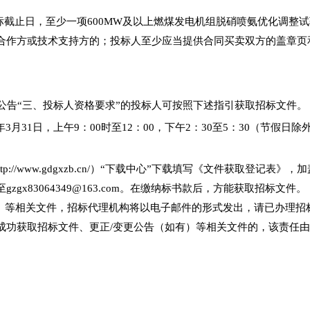
日至投标截止日，至少一项600MW及以上燃煤发电机组脱硝喷氨优化调
合作方或技术支持方的；投标人至少应当提供合同买卖双方的盖章页
公告“三、投标人资格要求”的投标人可按照下述指引获取招标文件。
年3月31日，上午9：00时至12：00，下午2：30至5：30（节假日除
tp://www.gdgxzb.cn/）“下载中心”下载填写《文件获取登记
x83064349@163.com。在缴纳标书款后，方能获取招标文件。
如有）等相关文件，招标代理机构将以电子邮件的形式发出，请已办理
成功获取招标文件、更正/变更公告（如有）等相关文件的，该责任