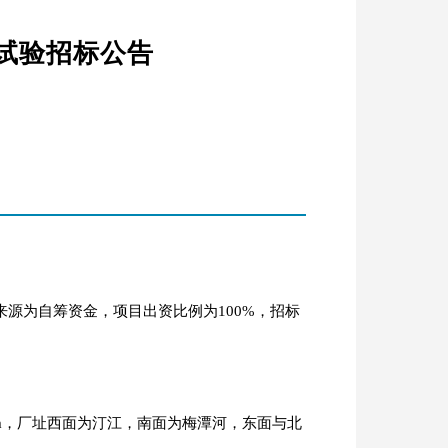
试验招标公告
金来源为自筹资金，项目出资比例为100%，招标
m，厂址西面为汀江，南面为梅潭河，东面与北