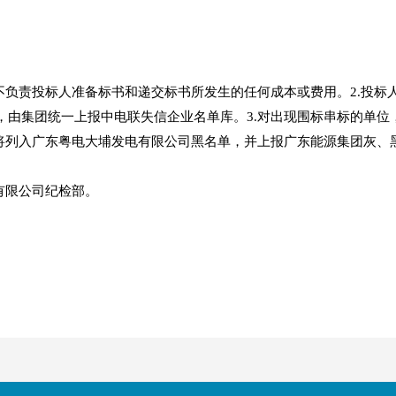
不负责投标人准备标书和递交标书所发生的任何成本或费用。2.投
，由集团统一上报中电联失信企业名单库。3.对出现围标串标的单位
，将列入广东粤电大埔发电有限公司黑名单，并上报广东能源集团灰、
有限公司纪检部。