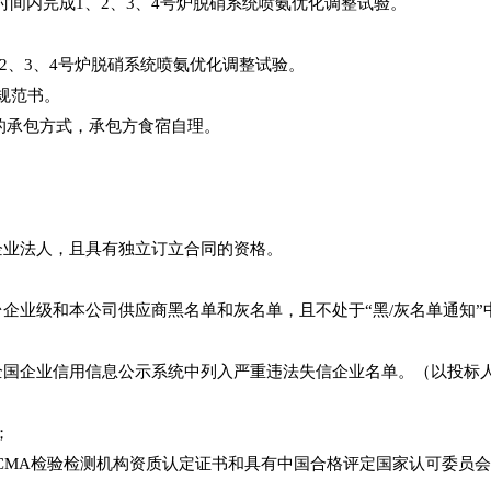
间内完成1、2、3、4号炉脱硝系统喷氨优化调整试验。
2、3、4号炉脱硝系统喷氨优化调整试验。
规范书。
的承包方式，承包方食宿自理。
立企业法人，且具有独立订立合同的资格。
平台企业级和本公司供应商黑名单和灰名单，且不处于“黑/灰名单通知
在全国企业信用信息公示系统中列入严重违法失信企业名单。（以投标
；
MA检验检测机构资质认定证书和具有中国合格评定国家认可委员会认