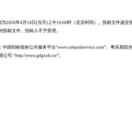
2026年4月14日(当天)上午10:00时（北京时间）。投标文件递
点的投标文件，招标人不予受理。
公共服务平台“www.cebpubservice.com”、粤采易阳光采购平台“
“http://www.gdgxzb.cn/”。