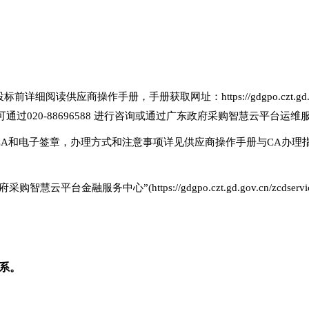
应商操作手册，手册获取网址：https://gdgpo.czt.gd.gov.cn/hel
过020-88696588 进行咨询或通过广东政府采购智慧云平台运
CA和电子签章，办理方式和注意事项详见供应商操作手册与CA办理
台金融服务中心”(https://gdgpo.czt.gd.gov.cn/zcdserv
系。