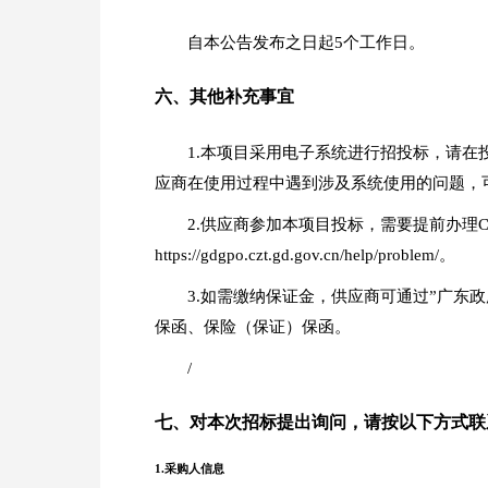
自本公告发布之日起5个工作日。
六、其他补充事宜
1.本项目采用电子系统进行招投标，请在投标前详细阅读供
应商在使用过程中遇到涉及系统使用的问题，可通
2.供应商参加本项目投标，需要提前办理
https://gdgpo.czt.gd.gov.cn/help/problem/。
3.如需缴纳保证金，供应商可通过”广东政府采购智慧云平
保函、保险（保证）保函。
/
七、对本次招标提出询问，请按以下方式联
1.采购人信息