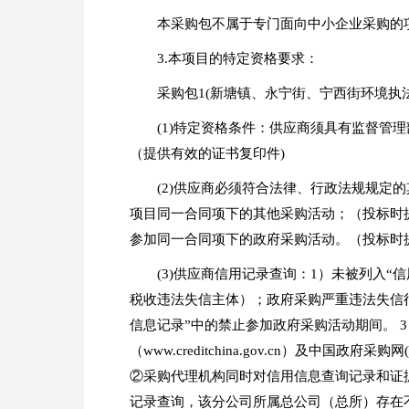
本采购包不属于专门面向中小企业采购
3.本项目的特定资格要求：
采购包1(新塘镇、永宁街、宁西街环境执
(1)特定资格条件：供应商须具有监督管
（提供有效的证书复印件)
(2)供应商必须符合法律、行政法规规
项目同一合同项下的其他采购活动；（投标时
参加同一合同项下的政府采购活动。（投标时
(3)供应商信用记录查询：1）未被列入“信用
税收违法失信主体）；政府采购严重违法失信行为（
信息记录”中的禁止参加政府采购活动期间。 
（www.creditchina.gov.cn）及中
②采购代理机构同时对信用信息查询记录和证
记录查询，该分公司所属总公司（总所）存在