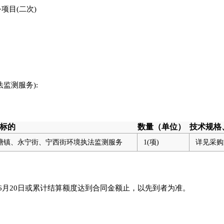
务项目(二次)
监测服务):
标的
数量（单位）
技术规格
塘镇、永宁街、宁西街环境执法监测服务
1(项)
详见采购
年6月20日或累计结算额度达到合同金额止，以先到者为准。