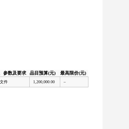
、参数及要求
品目预算(元)
最高限价(元)
文件
1,200,000.00
–