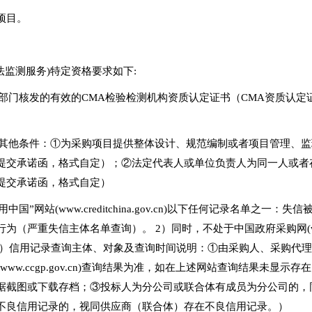
的项目。
法监测服务)特定资格要求如下:
理部门核发的有效的CMA检验检测机构资质认定证书（CMA资质认
定的其他条件：①为采购项目提供整体设计、规范编制或者项目管理、
提交承诺函，格式自定）；②法定代表人或单位负责人为同一人或者
提交承诺函，格式自定）
中国”网站(www.creditchina.gov.cn)以下任何记录名单
严重失信主体名单查询）。 2）同时，不处于中国政府采购网(www.c
3）信用记录查询主体、对象及查询时间说明：①由采购人、采购代理
国政府采购网(www.ccgp.gov.cn)查询结果为准，如在上述网站查询结
据截图或下载存档；③投标人为分公司或联合体有成员为分公司的，
不良信用记录的，视同供应商（联合体）存在不良信用记录。）