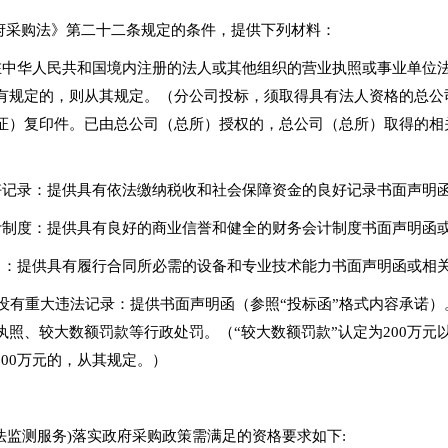
政府采购法》第二十二条规定的条件，提供下列材料：
在中华人民共和国境内注册的法人或其他组织的营业执照或事业单位
有规定的，则从其规定。（分公司投标，须取得具有法人资格的总公
证）复印件。已由总公司（总所）授权的，总公司（总所）取得的相
好记录：提供具有依法缴纳税收和社会保障资金的良好记录书面声明
计制度：提供具有良好的商业信誉和健全的财务会计制度书面声明函
力：提供具有履行合同所必需的设备和专业技术能力书面声明函或相
中没有重大违法记录：提供书面声明函（参照“投标函”格式内容承诺
照、较大数额罚款等行政处罚。（“较大数额罚款”认定为200万元
200万元的，从其规定。）
法监测服务)落实政府采购政策需满足的资格要求如下: