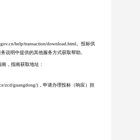
p/transaction/download.html。投标供
维服务说明中提供的其他服务方式获取帮助。
指南，指南获取地址：
ice/zcd/guangdong/)，申请办理投标（响应）担