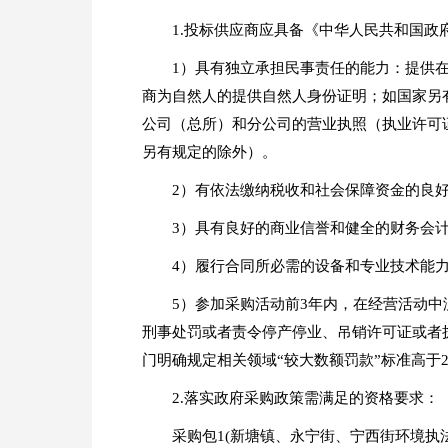
1.投标供应商应具备《中华人民共和国
1）具有独立承担民事责任的能力：提供
商为自然人的提供自然人身份证明；如国家另
公司（总所）和分公司的营业执照（执业许可
另有规定的除外）。
2）有依法缴纳税收和社会保障资金的良
3）具有良好的商业信誉和健全的财务会
4）履行合同所必需的设备和专业技术能
5）参加采购活动前3年内，在经营活动
刑事处罚或者责令停产停业、吊销许可证或者执
门明确规定相关领域“较大数额罚款”标准高于
2.落实政府采购政策需满足的资格要求：
采购包1(新塘镇、永宁街、宁西街环境执