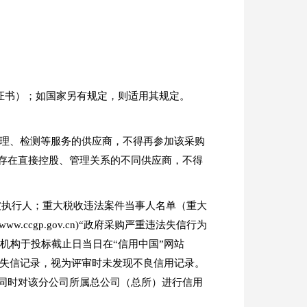
定证书）；如国家另有规定，则适用其规定。
监理、检测等服务的供应商，不得再参加该采购
存在直接控股、管理关系的不同供应商，不得
之一：失信被执行人；重大税收违法案件当事人名单（重大
cgp.gov.cn)“政府采购严重违法失信行为
机构于投标截止日当日在“信用中国”网站
果未显示存在失信记录，视为评审时未发现不良信用记录。
同时对该分公司所属总公司（总所）进行信用