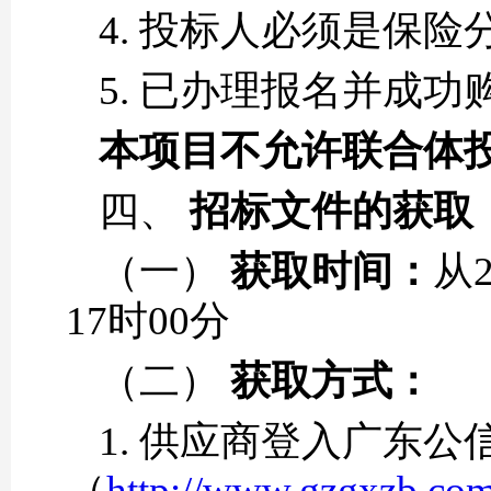
4. 投标人必须是保
5. 已办理报名并成
本项目不允许联合体
四、
招标文件的获取
（一）
获取时间：
从2
17时00分
（二）
获取方式：
1. 供应商登入广东
（
http://www.gzgxzb.co