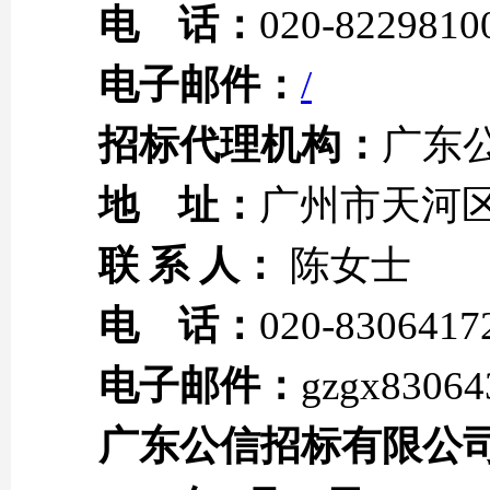
电 话：
020-8229810
电子邮件：
/
招标代理机构：
广东
地 址：
广州市天河区
联 系 人：
陈女士
电 话：
020-8306417
电子邮件：
gzgx8306
广东公信招标有限公