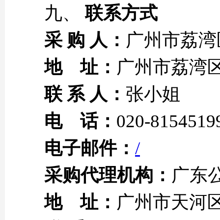
九、
联系方式
采 购
人：
广州市荔湾
地 址：
广州市荔湾区
联 系 人：
张小姐
电 话：
020-8154519
电子邮件：
/
采购代理机构：
广东
地 址：
广州市天河区