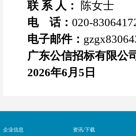
联 系 人：
陈女士
电 话：
020-8306417
电子邮件：
gzgx8306
广东公信招标有限公
2026年
6
月
5
日
企业信息
资讯/下载