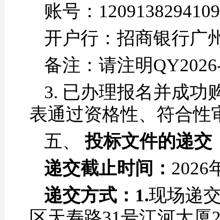
账号：1209138294109
开户行：招商银行广
备注：请注明QY2026
3. 已办理报名并成
表通过资格性、符合性
五、
投标文件的递交
递交截止时间：
2026
递交方式：
1.
现场递
区天寿路31号江河大厦