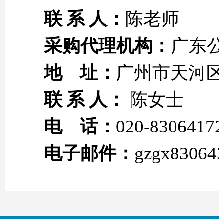
联 系 人：
陈老师
采购代理机构：
广东
地 址：
广州市天河区
联 系 人：
陈女士
电 话：
020-8306417
电子邮件：
gzgx8306