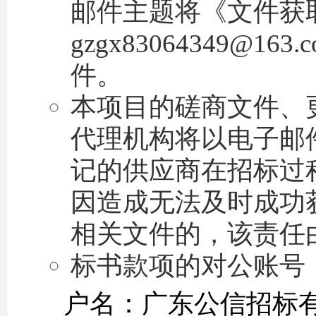
邮件主题将《文件获
gzgx83064349
件。
本项目的磋商文件、
代理机构将以电子邮
记的供应商在招标过
因造成无法及时成功
相关文件的，该责任
标书款项的对公账号
户名：广东公信招标