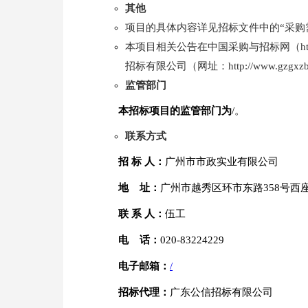
其他
项目的具体内容详见招标文件中的“采购
本项目相关公告在中国采购与招标网（http://ww
招标有限公司（网址：http://www.g
监管部门
本招标项目的监管部门为
/。
联系方式
招 标 人：
广州市市政实业有限公司
地 址：
广州市越秀区环市东路358号西座
联 系 人：
伍工
电 话：
020-83224229
电子邮箱：
/
招标代理：
广东公信招标有限公司