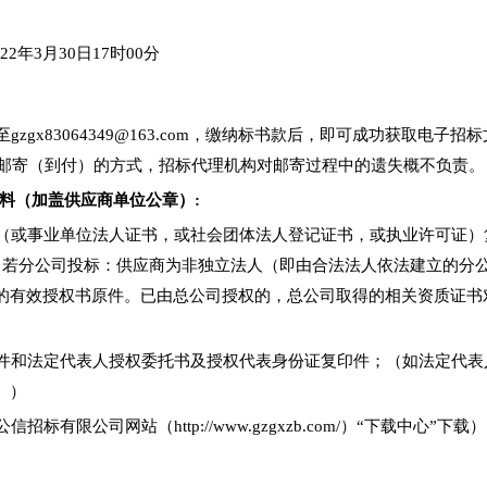
022年3月30日17时00分
zgx83064349@163.com，缴纳标书款后，即可成功获取电
用邮寄（到付）的方式，招标代理机构对邮寄过程中的遗失概不负责。
料（加盖供应商单位公章）:
（或事业单位法人证书，或社会团体法人登记证书，或执业许可证）复
、若分公司投标：供应商为非独立法人（即由合法法人依法建立的分
的有效授权书原件。已由总公司授权的，总公司取得的相关资质证书
件和法定代表人授权委托书及授权代表身份证复印件；（如法定代表
。）
限公司网站（http://www.gzgxzb.com/）“下载中心”下载