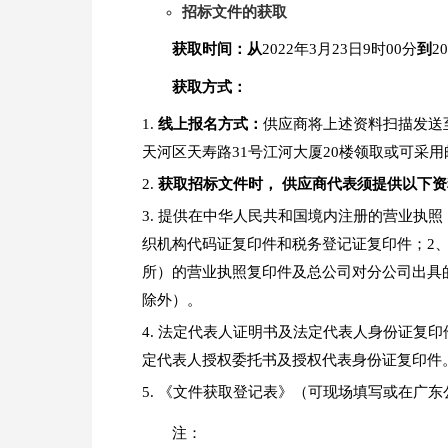
招标文件的获取
获取时间：从
2022年3月23日9时00分
到
2
获取方式：
线上报名方式：
供应商将上述资料扫描发送至g
天河区天寿路31号江河大厦20楼领取或可采
获取招标文件时， 供应商代表须提供以下资
提供在中华人民共和国境内注册的营业执照
织机构代码证复印件和税务登记证复印件；2
所）的营业执照复印件及总公司对分公司出具
除外）。
法定代表人证明书及法定代表人身份证复印
定代表人授权委托书及授权代表身份证复印件
《文件获取登记表》（可现场填写或在广东公信招标有
注：