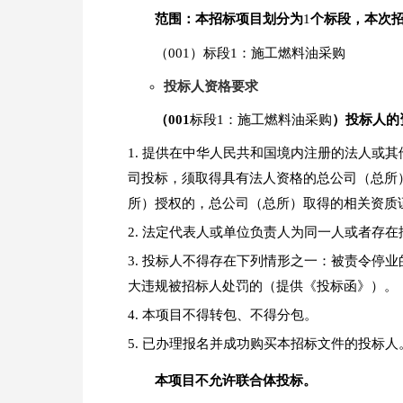
范围：本招标项目划分为
1
个标段，本次
（001）标段1：施工燃料油采购
投标人资格要求
（001
标段1：施工燃料油采购
）投标人的
提供在中华人民共和国境内注册的法人或其
司投标，须取得具有法人资格的总公司（总所
所）授权的，总公司（总所）取得的相关资质
法定代表人或单位负责人为同一人或者存在
投标人不得存在下列情形之一：被责令停业
大违规被招标人处罚的（提供《投标函》）。
本项目不得转包、不得分包。
已办理报名并成功购买本招标文件的投标人
本项目不允许联合体投标。