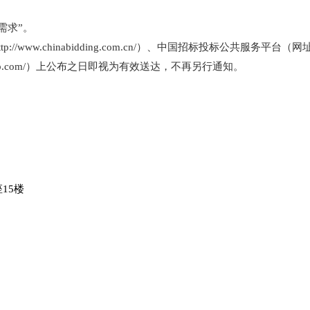
需求”。
w.chinabidding.com.cn/）、中国招标投标公共服务平台（网址：http
zgxzb.com/）上公布之日即视为有效送达，不再另行通知。
15楼