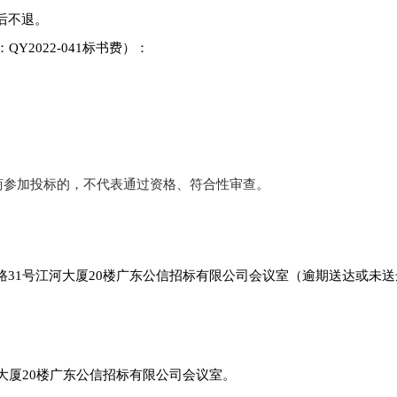
售后不退。
2022-041标书费）：
商参加投标的，不代表通过资格、符合性审查。
路31号江河大厦20楼广东公信招标有限公司会议室（逾期送达或未
大厦20楼广东公信招标有限公司会议室。