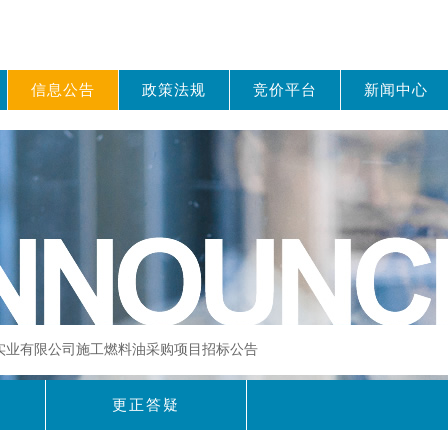
信息公告
政策法规
竞价平台
新闻中心
政实业有限公司施工燃料油采购项目招标公告
更正答疑