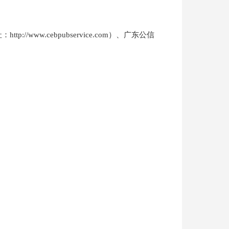
://www.cebpubservice.com）、广东公信