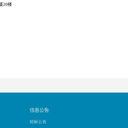
厦20楼
信息公告
招标公告