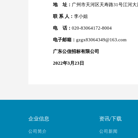
地 址：
广州市天河区天寿路31号江河大
联 系 人：
李小姐
电 话：
020-83064172-8004
电子邮箱：
gzgx83064349@163.com
广东公信招标有限公司
2022
年3月23日
企业信息
资讯/下载
公司简介
公司新闻