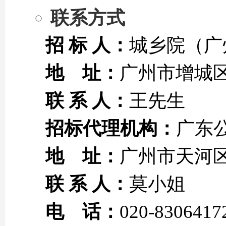
联系方式
招 标 人：
城乡院（广
地 址：
广州市增城
联 系 人：
王先生
招标代理机构：
广东
地 址：
广州市天河区
联 系 人：
莫小姐
电 话：
020-8306417