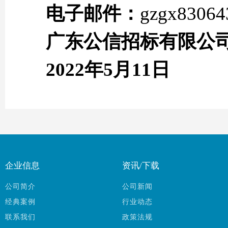
电子邮件：
gzgx8306
广东公信招标有限公
2022年
5
月
1
1
日
企业信息
资讯/下载
公司简介
公司新闻
经典案例
行业动态
联系我们
政策法规