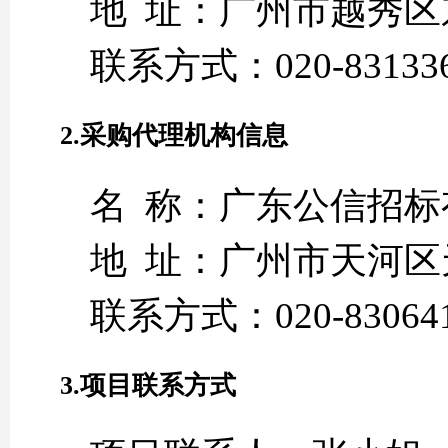
地 址：广州市越秀区东
联系方式：020-83133
2.采购代理机构信息
名 称：广东公信招标
地 址：广州市天河区
联系方式：020-83064
3.项目联系方式