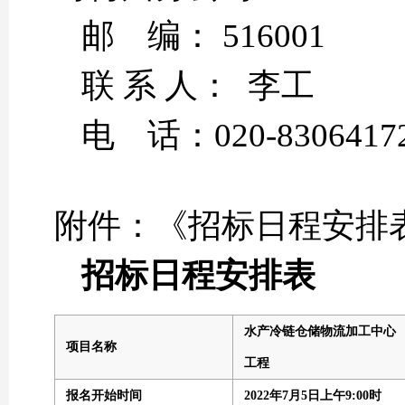
邮 编： 516001
联 系 人： 李工
电 话：020-830641
附件：《招标日程安排
招标日程安排表
水产冷链仓储物流加工中心
项目名称
工程
报名开始时间
2022年
7
月
5
日上午9:00时