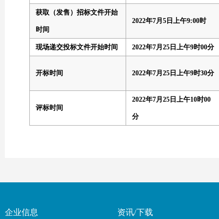
获取（发售）招标文件开始
2022年
7
月
5
日上午9:00时
时间
现场递交投标文件开始时间
2022年
7
月
25
日
上
午
9
时
00
分
开标时间
2022年
7
月
25
日
上
午
9
时
30
分
2022年
7
月
25
日
上
午
10
时
00
评标时间
分
企业信息
资讯/下载