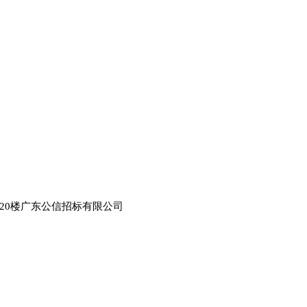
1
厦20楼广东公信招标有限公司