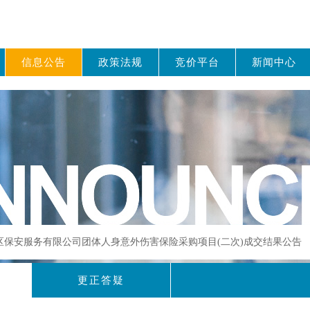
信息公告
政策法规
竞价平台
新闻中心
埔区保安服务有限公司团体人身意外伤害保险采购项目(二次)成交结果公告
更正答疑