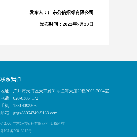
发布人：广东公信招标有限公司
发布时间
：
2022
年
7
月
30
日
联系我们
地址：广州市天河区天寿路31号江河大厦20楼2003-2004室
电话：020-83064172
手机：18814092303
邮箱：gzgx83064349@163.com
© 2020
广东公信招标有限公司
版权所有.
粤ICP备20018212号