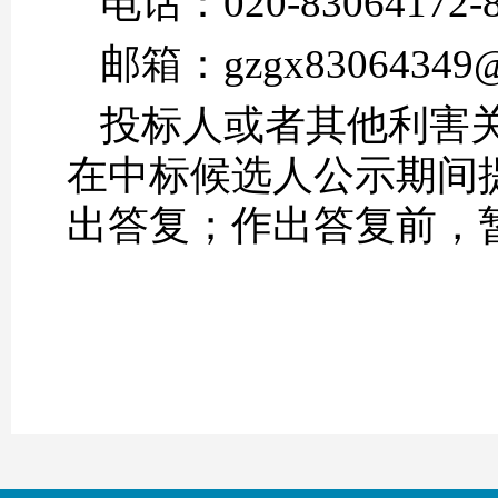
电话：020-83064172-8
邮箱：gzgx83064349@
投标人或者其他利害
在中标候选人公示期间
出答复；作出答复前，