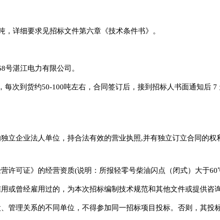
0吨，详细要求见招标文件第六章《技术条件书》。
68号湛江电力有限公司。
每次到货约50-100吨左右，合同签订后，接到招标人书面通知后 
的独立企业法人单位，持合法有效的营业执照,并有独立订立合同的权
营许可证》的经营资质(说明：所报轻零号柴油闪点（闭式）大于60
雇用或曾经雇用过的，为本次招标编制技术规范和其他文件或提供咨
股、管理关系的不同单位，不得参加同一招标项目投标。否则，其投