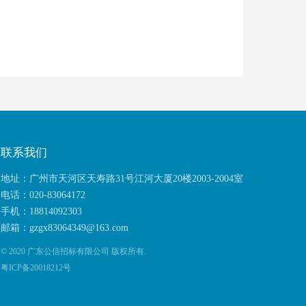
联系我们
地址：广州市天河区天寿路31号江河大厦20楼2003-2004室
电话：020-83064172
手机：18814092303
邮箱：gzgx83064349@163.com
© 2020
广东公信招标有限公司
版权所有.
粤ICP备20018212号