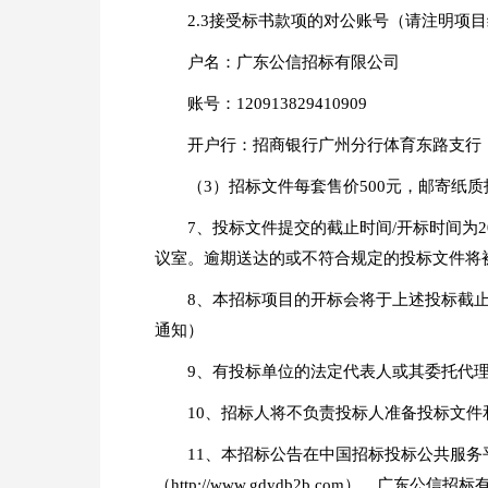
2.3接受标书款项的对公账号（请注明项目编号
户名：广东公信招标有限公司
账号：120913829410909
开户行：招商银行广州分行体育东路支行
（3）招标文件每套售价500元，邮寄纸
7、投标文件提交的截止时间/开标时间为2
议室。逾期送达的或不符合规定的投标文件将
8、本招标项目的开标会将于上述投标截
通知）
9、有投标单位的法定代表人或其委托代
10、招标人将不负责投标人准备投标文
11、本招标公告在
中国招标投标公共服务
（http://www.gdydb2b.com）、广东公信