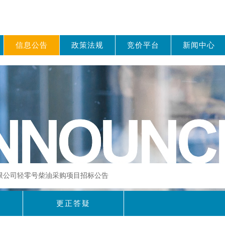
信息公告
政策法规
竞价平台
新闻中心
有限公司轻零号柴油采购项目招标公告
更正答疑