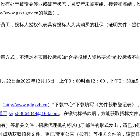
，没有处于被责令停业或破产状态，且资产未被重组、接管和冻结，
ww.gsxt.gov.cn的截图）。
册员工，投标人授权代表具有投标人为其购买的社保（证明文件：提
后审方式，不满足本项目投标须知“合格投标人资格要求”的投标将不
月22日至2022年12月13日，上午9：00时至12：00，下午2：30
网（
http://www.gdgxzb.cn
）“下载中心”下载填写《文件获取登记表》
gx83064349@163.com
。在缴纳标书款后，方能获取招标文件
（如有）等相关文件，招标代理机构将以电子邮件的形式发出，请已
时成功获取招标文件、更正/变更公告（如有）等相关文件的，该责