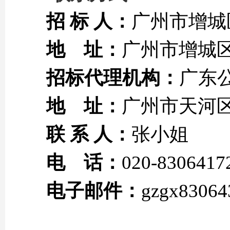
招 标 人：
广州市增城
地 址：
广州市增城区
招标代理机构：
广东
地 址：
广州市天河区
联 系 人：
张小姐
电 话：
020-8306417
电子邮件：
gzgx8306