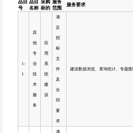
品目
品目
采购
服务
服务要求
号
名称
标的
范围
满
足
其
招
他
应
标
专
用
文
1-
业
系
件
建设数据浏览、查询统计、专题图
1
技
统
及
术
建
合
服
设
同
务
要
求
满