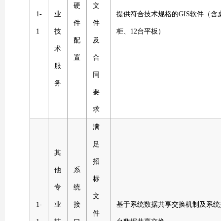
硬
文
1-
业
提供符合技术规格的GIS软件（
件
件
1
技
柜、12台平板）
配
及
术
置
合
服
同
务
要
求
满
足
其
招
他
系
标
专
统
文
1-
业
接
基于系统数据共享交换机制及系统
件