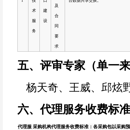
1
技
口
台数据共享交换。
及
术
建
合
服
设
同
务
要
求
五、评审专家（单一
杨天奇、王威、邱炫
六、代理服务收费标
代理服
采购机构代理服务收费标准：各采购包以采购