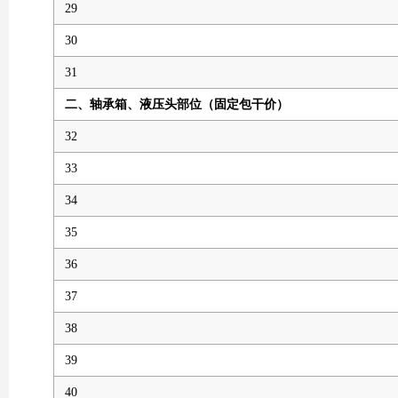
29
30
31
二、
轴承箱、液压头部位
（固定包干价）
32
33
34
35
36
37
38
39
40