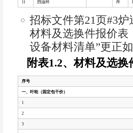
11
挡油环
件
招标文件第21页#3
材料及选换件报价表（
设备材料清单”更正
附表1.2、材料及选
序号
一、叶轮（固定包干价）
1
2
3