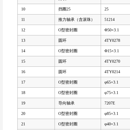
10
挡圈25
25
11
推力轴承（含滚珠）
51214
12
O型密封圈
Φ50×3.1
13
圆环
4TY0278
14
O型密封圈
Φ15×3.1
15
圆环
4TY0270
16
圆环
4TY0214
17
O型密封圈
φ65×3.1
18
O型密封圈
φ75×3.1
19
导向轴承
7207E
20
O型密封圈
φ85×3.1
21
O型密封圈
φ40×3.1