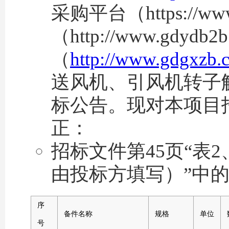
采购平台（https://
（http://www.g
（
http://www.gdgxzb.
送风机、引风机转子解体
标公告。现对本项目
正：
招标文件第45页“表
由投标方填写）”中
序
备件名称
规格
单位
号