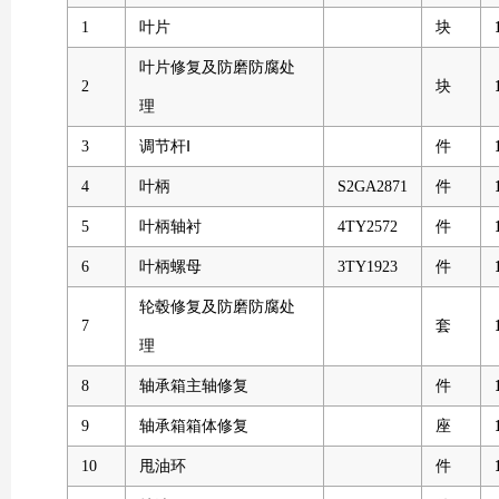
1
叶片
块
叶片修复及防磨防腐处
2
块
理
3
调节杆Ⅰ
件
4
叶柄
S2GA2871
件
5
叶柄轴衬
4TY2572
件
6
叶柄螺母
3TY1923
件
轮毂修复及防磨防腐处
7
套
理
8
轴承箱主轴修复
件
9
轴承箱箱体修复
座
10
甩油环
件