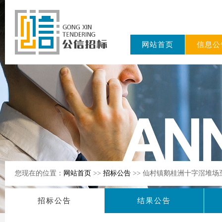
网站首页
信息公
东公信招标
有限公司
您现在的位置：
网站首页
>>
招标公告
>> 仙村镇鹅桂洲十字滘堆
招标公告
结果公告