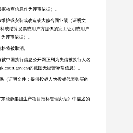
根据核查信息作为评审依据）。
检修维护或安装或改造或大修合同业绩（证明文
资料或结算发票或用户方提供的完工证明或用户
作为评审依据）。
资格将被取消。
没有被中国执行信息公开网正列为失信被执行人名
.court.gov.cn/的截图无经营异常信息）。
社保（证明文件：提供投标人为投标代表购买的
《广东能源集团生产项目招标管理办法》中描述的