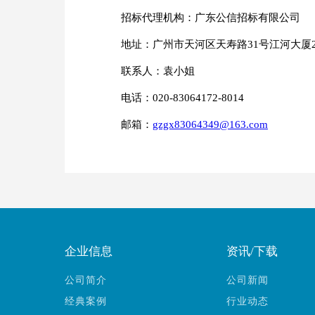
招标代理机构：广东公信招标有限公司
地址：广州市天河区天寿路31号江河大厦
联系人：袁小姐
电话：020-83064172-8014
邮箱：
gzgx83064349@163.com
企业信息
资讯/下载
公司简介
公司新闻
经典案例
行业动态