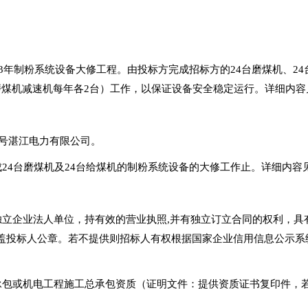
023年制粉系统设备大修工程。由投标方完成招标方的24台磨煤机、
磨煤机减速机每年各2台）工作，以保证设备安全稳定运行。详细内
68号湛江电力有限公司。
完成24台磨煤机及24台给煤机的制粉系统设备的大修工作止。详细内
的独立企业法人单位，持有效的营业执照,并有独立订立合同的权利，
人公章。若不提供则招标人有权根据国家企业信用信息公示系统http://w
总承包或机电工程施工总承包资质（证明文件：提供资质证书复印件