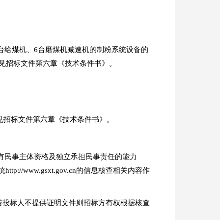
24台给煤机、6台磨煤机减速机的制粉系统设备的
容见招标文件第六章《技术条件书》。
容见招标文件第六章《技术条件书》。
具有民事主体资格及独立承担民事责任的能力
ww.gsxt.gov.cn的信息核查相关内容作
，若投标人不提供证明文件则招标方有权根据核查