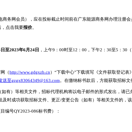
电商务网会员），应在投标截止时间前在广东能源商务网办理注册会
后，点击我要
报价
。
3
日至2023年
6
月
24
日
，上午9：00时至12：00，下午2：30至5：3
官网（
http://www.gdgxzb.cn
）“下载中心”下载填写《文件获取登记表
gzgx83064349@163.com
。在缴纳标书款后，方能获取招标文
告（如有）等相关文件，招标代理机构将以电子邮件的形式发出，请已
法及时成功获取招标文件、更正/变更公告（如有）等相关文件的，
号QY2023-086标书费）：