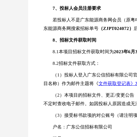
7
、投标人会员注册要求
若投标人不是广东能源商务网会员（原粤
东能源商务网搜索招标单号
（
ZJPT024072）
8、
招标文件
获取
时间
8.1本项目招标文件获取时间为
2023年
6
月
8.2招标文件获取方式：
（1）投标人登入广东公信招标有限公司
目名称）作为邮件主题将《
文件获取登记表》发送至
（2）本项目的招标文件、更正/变更公
不定时查收电子邮件。如因投标人原因造成无
（3）接受标书款项的对公账号（请注明项目编
户名：广东公信招标有限公司