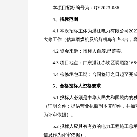
本项目招标编号为：QY2023-086
4
、招标范围
4.1 本次招标主体为湛江电力有限公司2
大修工作（估算磨煤机及给煤机每年各8台，
4.2 资金来源：招标人自筹,已落实。
4.3 项目地点：广东湛江赤坎区调顺路1
4.4 检修承包工期：合同签订之日起至
5
、合格投标人资格要求
5.1 投标人必须是中华人民共和国境内
（证明文件：提供营业执照副本复印件，并加盖投标
为评审依据）。
5.2 投标人应具有有效的电力工程施工
信息作为评审依据）。