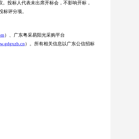
会议。投标人代表未出席开标会，不影响开标，
投标评分项。
com
）、广东粤采易阳光采购平台
ww.gdgxzb.cn
）。所有相关信息以广东公信招标