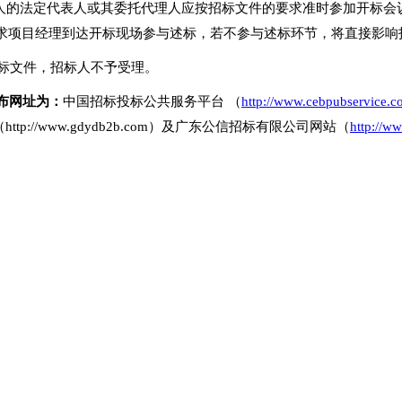
投标人的法定代表人或其委托代理人应按招标文件的要求准时参加开标
求项目经理到达开标现场参与述标，若不参与述标环节，将直接影响
投标文件，招标人不予受理。
布网址为：
中国招标投标公共服务平台 （
http://www.cebpubservice.
网（http://www.gdydb2b.com）及广东公信招标有限公司网站（
http://w