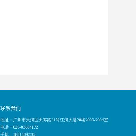
联系我们
地址：广州市天河区天寿路31号江河大厦20楼2003-2004室
电话：020-83064172
手机：18814092303