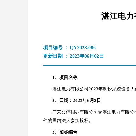
湛江电力
项目编号 ： QY2023-086
更新日期 ： 2023年06月02日
1
、项目名称
湛江电力有限公司2023年制粉系统设备大
2
、日期
：
2023年
6
月
2
日
广东公信招标有限公司受湛江电力有限公
件的国内法人参加投标。
3
、招标编号