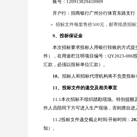
账号：120913829410909
开户行：招商银行广州分行体育东路支行
招标文件每套售价500元，邮寄纸质招标
9
、投标保证金
本次招标要求投标人用银行转账的方式提
件），在用途栏注明项目编号：QY2023-
汇款，必须以投标单位汇款）。
10、
招标人和招标代理机构将不负责投标
1
1
、投标文件的递交及相关事宜
11.1本次招标不组织踏勘现场。特别
作人员陪同下方可进入生产现场，否则擅自进
11.2投标文件递交截止时间/开标时间：
20
知）。