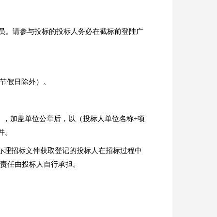
员。请参与投标的投标人务必在截标前登陆广
0（节假日除外）。
》，加盖单位公章后，以（投标人单位名称+项
件。
办理招标文件获取登记的投标人在招标过程中
该责任由投标人自行承担。