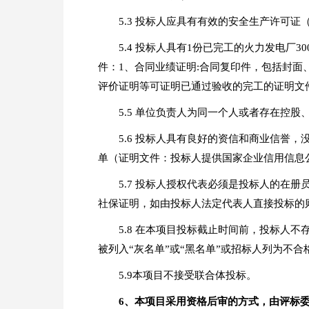
5.3 投标人应具有有效的安全生产许可
5.4 投标人具有1份已完工的火力发电
件：1、合同业绩证明:合同复印件，包括封
评价证明等可证明已通过验收的完工的证明文
5.5 单位负责人为同一个人或者存在控
5.6 投标人具有良好的资信和商业信誉
单（证明文件：投标人提供国家企业信用信息公示系统http
5.7 投标人授权代表必须是投标人的在
社保证明，如由投标人法定代表人直接投标的
5.8 在本项目投标截止时间前，投标人
被列入“灰名单”或“黑名单”或招标人列为不
5.9本项目不接受联合体投标。
6
、本项目采用资格后审的方式，由评标