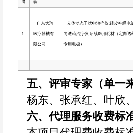
号
称
广东大琦
立体动态干扰电治疗仪;经皮神经电治
1
医疗器械有
向透药治疗仪;后续医用耗材（定向透
限公司
专用电极）
五、评审专家（单一
杨东、张承红、叶欣
六、代理服务收费标
本项目代理费收费标