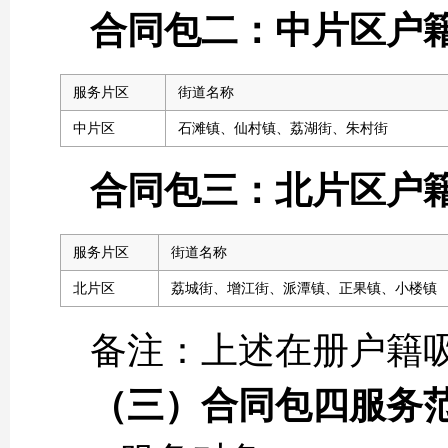
合同包二：中片区户
服务片区
街道名称
中片区
石滩镇、仙村镇、荔湖街、朱村街
合同包三：北片区户
服务片区
街道名称
北片区
荔城街、增江街、派潭镇、正果镇、小楼镇
备注：上述在册户籍吸
（三）
合同包四
服务