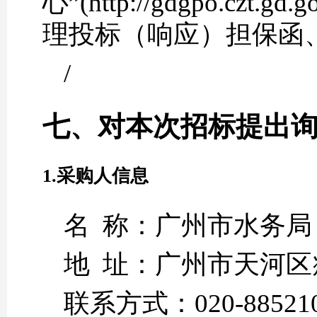
心”(http://gdgpo.czt.gd
理投标（响应）担保函
/
七、对本次招标提出
1.采购人信息
名 称：广州市水务局
地 址：广州市天河区
联系方式：020-88521