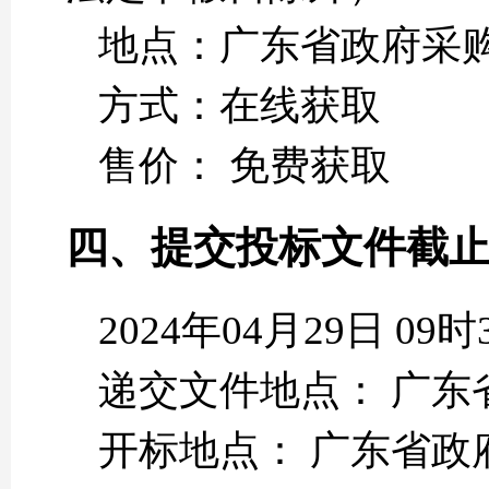
地点：广东省政府采购网https:
方式：在线获取
售价： 免费获取
四、提交投标文件截
2024年04月29日 0
递交文件地点： 广东省政府采购网
开标地点： 广东省政府采购网ht