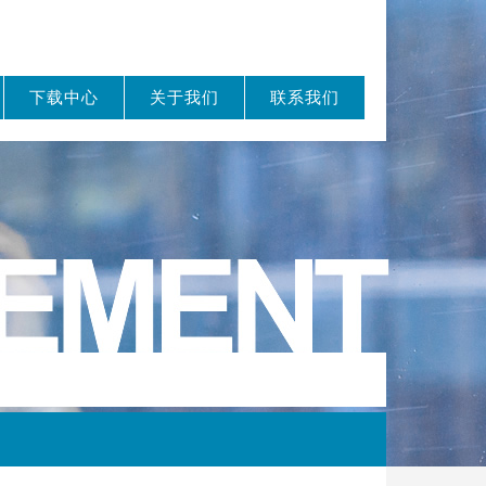
下载中心
关于我们
联系我们