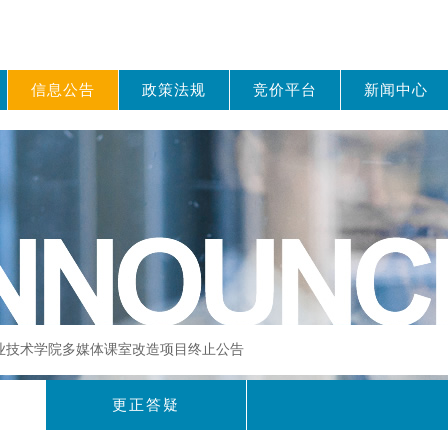
信息公告
政策法规
竞价平台
新闻中心
职业技术学院多媒体课室改造项目终止公告
更正答疑