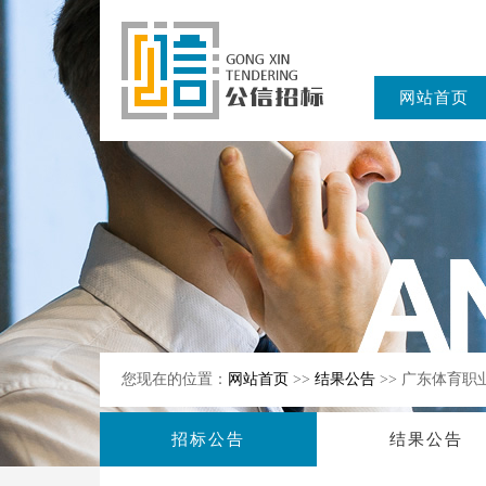
网站首页
东公信招标
有限公司
您现在的位置：
网站首页
>>
结果公告
>> 广东体育
招标公告
结果公告